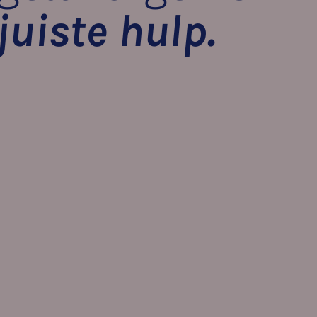
juiste hulp.